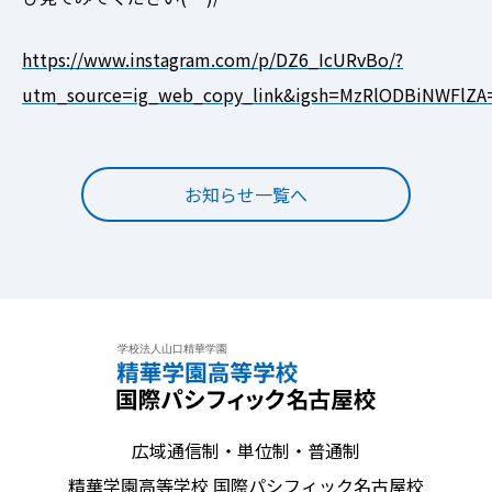
https://www.instagram.com/p/DZ6_IcURvBo/?
utm_source=ig_web_copy_link&igsh=MzRlODBiNWFlZA
お知らせ一覧へ
広域通信制・単位制・普通制
精華学園高等学校 国際パシフィック名古屋校