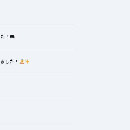
した！
きました！