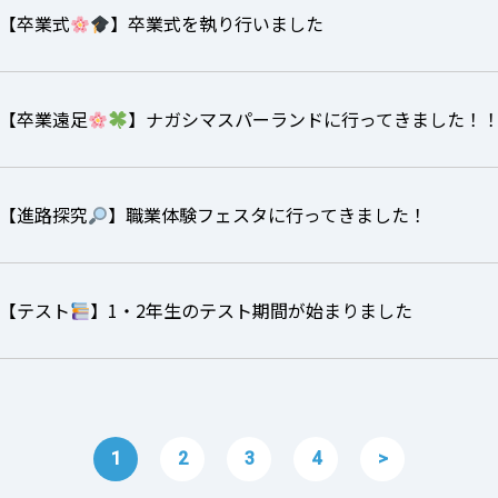
【卒業式
】卒業式を執り行いました
【卒業遠足
】ナガシマスパーランドに行ってきました！
【進路探究
】職業体験フェスタに行ってきました！
【テスト
】1・2年生のテスト期間が始まりました
1
2
3
4
>