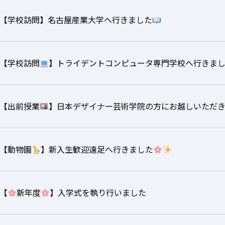
【学校訪問】名古屋産業大学へ行きました
【学校訪問
】トライデントコンピュータ専門学校へ行きま
【出前授業
】日本デザイナー芸術学院の方にお越しいただ
【動物園
】新入生歓迎遠足へ行きました
【
新年度
】入学式を執り行いました